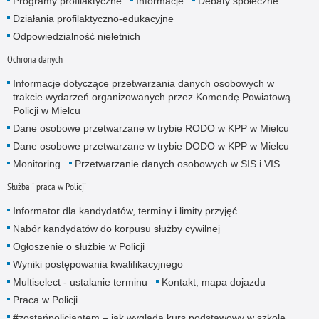
Programy profilaktyczne
Informacje
Debaty społeczne
Działania profilaktyczno-edukacyjne
Odpowiedzialność nieletnich
Ochrona danych
Informacje dotyczące przetwarzania danych osobowych w
trakcie wydarzeń organizowanych przez Komendę Powiatową
Policji w Mielcu
Dane osobowe przetwarzane w trybie RODO w KPP w Mielcu
Dane osobowe przetwarzane w trybie DODO w KPP w Mielcu
Monitoring
Przetwarzanie danych osobowych w SIS i VIS
Służba i praca w Policji
Informator dla kandydatów, terminy i limity przyjęć
Nabór kandydatów do korpusu służby cywilnej
Ogłoszenie o służbie w Policji
Wyniki postępowania kwalifikacyjnego
Multiselect - ustalanie terminu
Kontakt, mapa dojazdu
Praca w Policji
#zostańpolicjantem – jak wygląda kurs podstawowy w szkole