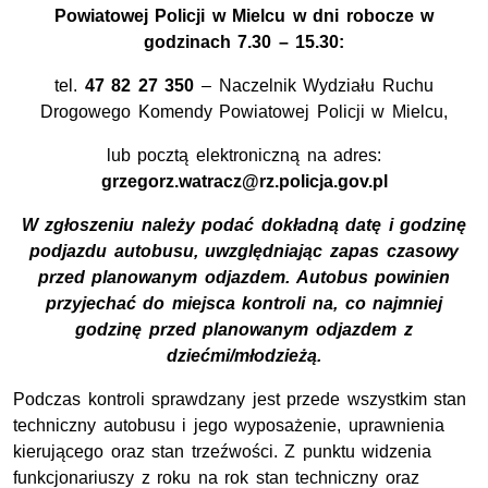
Powiatowej Policji w Mielcu w dni robocze w
godzinach 7.30 – 15.30:
tel.
47 82 27 350
– Naczelnik Wydziału Ruchu
Drogowego Komendy Powiatowej Policji w Mielcu,
lub pocztą elektroniczną na adres:
grzegorz.watracz@rz.policja.gov.pl
W zgłoszeniu należy podać dokładną datę i godzinę
podjazdu autobusu, uwzględniając zapas czasowy
przed planowanym odjazdem. Autobus powinien
przyjechać do miejsca kontroli na, co najmniej
godzinę przed planowanym odjazdem z
dziećmi/młodzieżą.
Podczas kontroli sprawdzany jest przede wszystkim stan
techniczny autobusu i jego wyposażenie, uprawnienia
kierującego oraz stan trzeźwości. Z punktu widzenia
funkcjonariuszy z roku na rok stan techniczny oraz