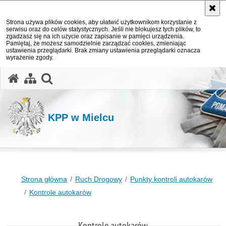
Strona używa plików cookies, aby ułatwić użytkownikom korzystanie z
serwisu oraz do celów statystycznych. Jeśli nie blokujesz tych plików, to
zgadzasz się na ich użycie oraz zapisanie w pamięci urządzenia.
Pamiętaj, że możesz samodzielnie zarządzać cookies, zmieniając
ustawienia przeglądarki. Brak zmiany ustawienia przeglądarki oznacza
wyrażenie zgody.
otwórz wyszukiwarkę
KPP w Mielcu
Strona główna
Ruch Drogowy
Punkty kontroli autokarów
Kontrole autokarów
Kontrole autokarów