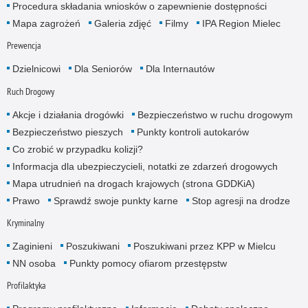
Procedura składania wniosków o zapewnienie dostępności
Mapa zagrożeń
Galeria zdjęć
Filmy
IPA Region Mielec
Prewencja
Dzielnicowi
Dla Seniorów
Dla Internautów
Ruch Drogowy
Akcje i działania drogówki
Bezpieczeństwo w ruchu drogowym
Bezpieczeństwo pieszych
Punkty kontroli autokarów
Co zrobić w przypadku kolizji?
Informacja dla ubezpieczycieli, notatki ze zdarzeń drogowych
Mapa utrudnień na drogach krajowych (strona GDDKiA)
Prawo
Sprawdź swoje punkty karne
Stop agresji na drodze
Kryminalny
Zaginieni
Poszukiwani
Poszukiwani przez KPP w Mielcu
NN osoba
Punkty pomocy ofiarom przestępstw
Profilaktyka